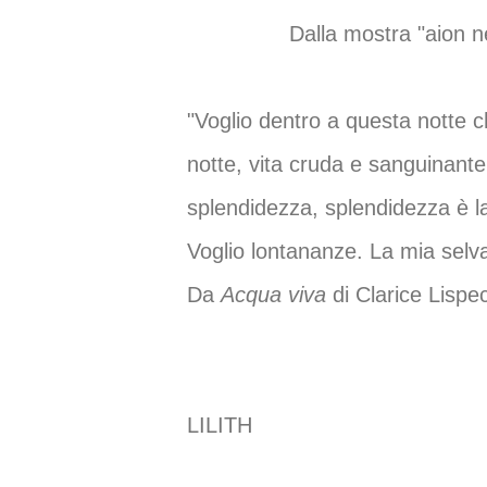
Dalla mostra "aion n
"Voglio dentro a questa notte ch
notte, vita cruda e sanguinante 
splendidezza, splendidezza è la
Voglio lontananze. La mia selva
Da
Acqua viva
di Clarice Lispe
LILITH