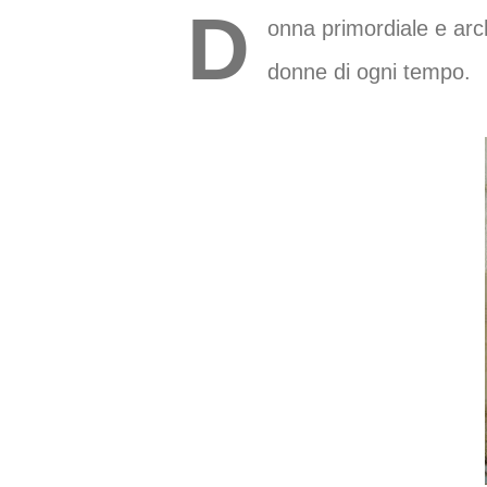
D
onna primordiale e arch
donne di ogni tempo.