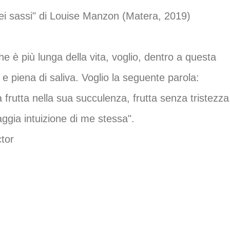
ei sassi" di Louise Manzon (Matera, 2019)
e è più lunga della vita, voglio, dentro a questa
e piena di saliva. Voglio la seguente parola:
 frutta nella sua succulenza, frutta senza tristezza
ggia intuizione di me stessa".
ctor