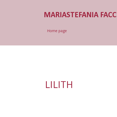
MARIASTEFANIA FACC
Home page
LILITH