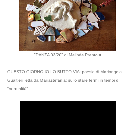
"DANZA 03/20" di Melinda Prentout
QUESTO GIORNO IO LO BUTTO VIA: poesia di Mariangela
Gualtieri letta da Mariastefania; sullo stare fermi in tempi di
"normalità".