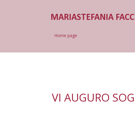
MARIASTEFANIA FACC
Home page
VI AUGURO SOGN