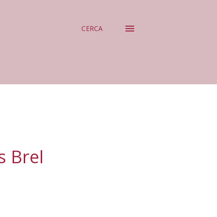
CERCA
 Brel