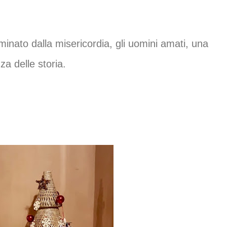
uminato dalla misericordia, gli uomini amati, una
a delle storia.