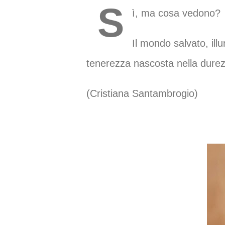
S
ì, ma cosa vedono?
Il mondo salvato, ill
tenerezza nascosta nella durezz
(Cristiana Santambrogio)