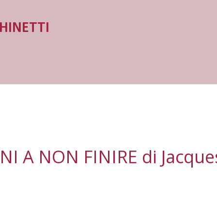
Passa ai contenuti principali
HINETTI
I A NON FINIRE di Jacques